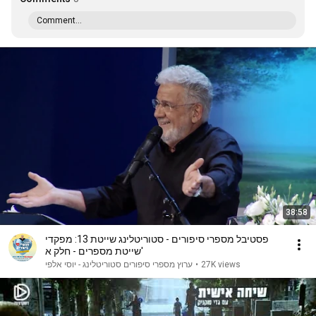
Comment...
38:58
פסטיבל מספרי סיפורים - סטוריטלינג שייטת 13: מפקדי
שייטת מספרים - חלק א'
ערוץ מספרי סיפורים סטוריטלינג - יוסי אלפי
•
27K views