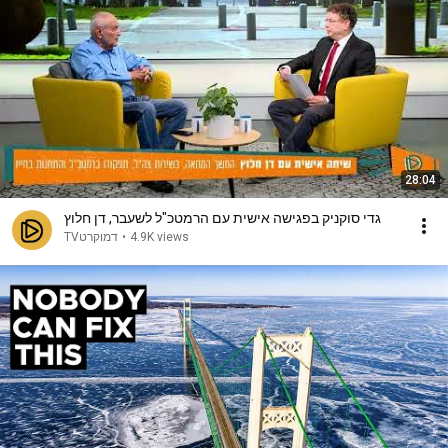
28:04
גדי סוקניק בפגישה אישית עם הרמטכ"ל לשעבר, דן חלוץ
דמוקרטTV
•
4.9K views