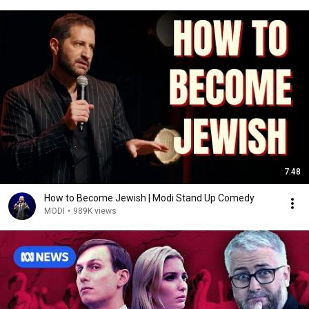
7:48
How to Become Jewish | Modi Stand Up Comedy
MODI
•
989K views