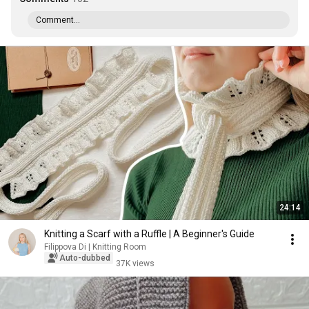
Comment...
24:14
Knitting a Scarf with a Ruffle | A Beginner's Guide
Filippova Di | Knitting Room
Auto-dubbed
37K views