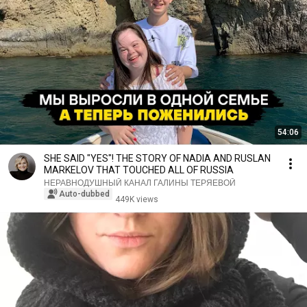
54:06
SHE SAID "YES"! THE STORY OF NADIA AND RUSLAN
MARKELOV THAT TOUCHED ALL OF RUSSIA
НЕРАВНОДУШНЫЙ КАНАЛ ГАЛИНЫ ТЕРЯЕВОЙ
Auto-dubbed
449K views