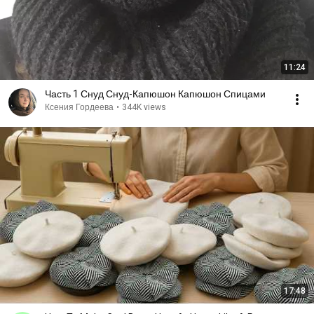
11:24
Часть 1 Снуд Снуд-Капюшон Капюшон Спицами
Ксения Гордеева
•
344K views
17:48