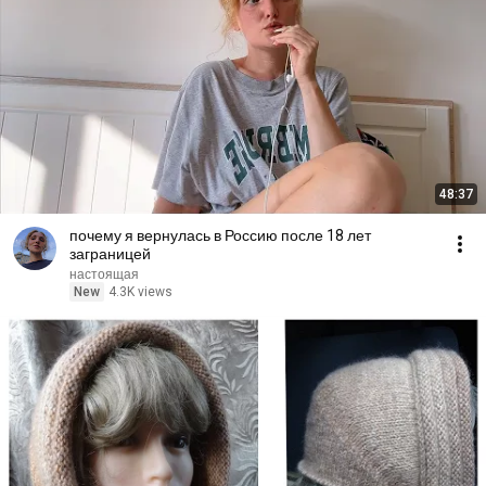
48:37
почему я вернулась в Россию после 18 лет
заграницей
настоящая
New
4.3K views