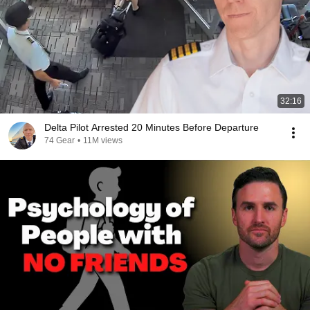
32:16
Delta Pilot Arrested 20 Minutes Before Departure
74 Gear
•
11M views