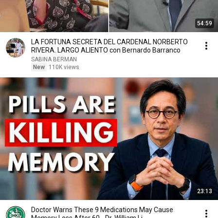
54:59
LA FORTUNA SECRETA DEL CARDENAL NORBERTO
RIVERA. LARGO ALIENTO con Bernardo Barranco
SABINA BERMAN
New
110K views
23:13
Doctor Warns These 9 Medications May Cause