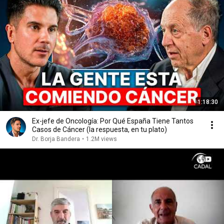
1:18:30
Ex-jefe de Oncología: Por Qué España Tiene Tantos
Casos de Cáncer (la respuesta, en tu plato)
Dr. Borja Bandera
•
1.2M views