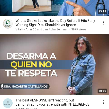
25:18
What a Stroke Looks Like the Day Before It Hits Early
Warning Signs You Should Never Ignore
Vitality After 60 and Jim Rohn Seminar
•
397K views
10:40
The best RESPONSE isn't reacting, but
demonstrating your strength with INTELLIGENCE