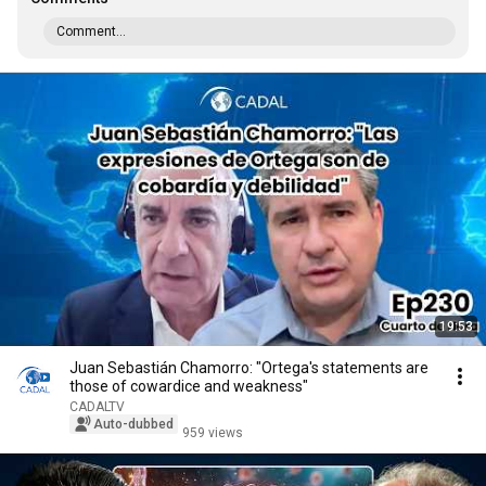
Comment...
19:53
Juan Sebastián Chamorro: "Ortega's statements are
those of cowardice and weakness"
CADALTV
Auto-dubbed
959 views