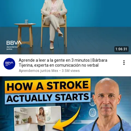
1:06:31
Aprende a leer a la gente en 3 minutos | Bárbara
Tijerina, experta en comunicación no verbal
Aprendemos juntos Mex
•
3.5M views