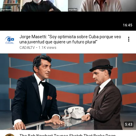
16:45
Jorge Masetti: "Soy optimista sobre Cuba porque veo
una juventud que quiere un futuro plural"
CADALTV
•
1.1K views
5:43