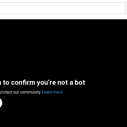
n to confirm you’re not a bot
 protect our community.
Learn more