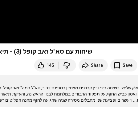
שיחות עם סא"ל זאב קופל (3) - תיאור מפורט של הטבעת סירת מחבלים מדרום לצור
145
Share
Save
העשרים ופציעת שני מחבלים מסירה שניה שהגיעה לחוף מחנה הפליטים רש 
…
..