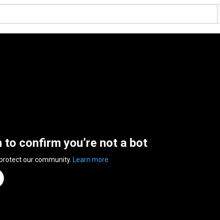
n to confirm you’re not a bot
 protect our community.
Learn more