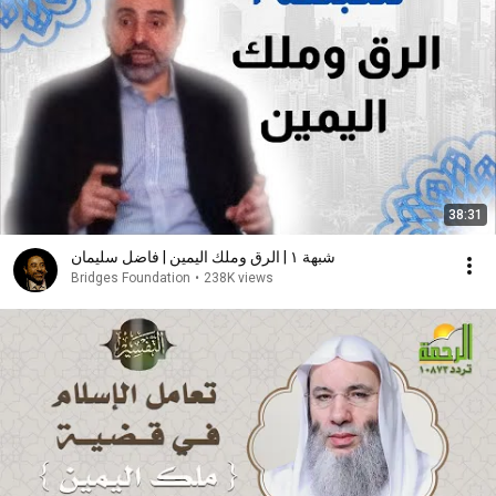
38:31
شبهة ١ | الرق وملك اليمين | فاضل سليمان
Bridges Foundation
•
238K views