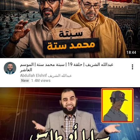
18:44
عبدالله الشريف | حلقة 19 | سبتة محمد ستة | الموسم
العاشر
عبدالله الشريف Abdullah Elshrif
New
1.4M views