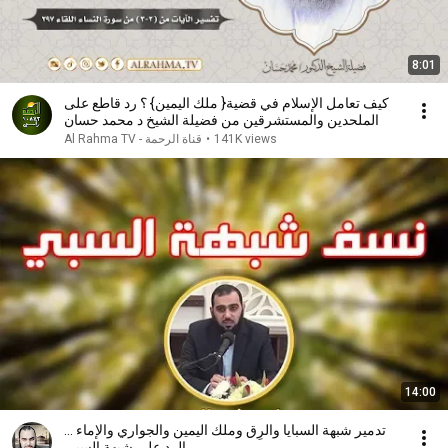
8:01
كيف تعامل الإسلام في قضية{ ملك اليمين} ؟ رد قاطع على
الملحدين والمستشرقين من فضيلة الشيخ د محمد حسان
141K views
•
قناة الرحمة - Al Rahma TV
14:00
تدمير شبهة السبايا والرِق وملك اليمين والجواري والإماء ...
الرد على شبهة السبي