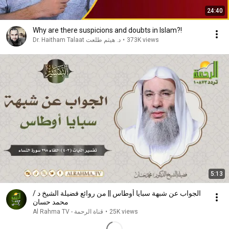
24:40
Why are there suspicions and doubts in Islam?!
373K views
•
د. هيثم طلعت Dr. Haitham Talaat
5:13
الجواب عن شبهة سبايا أوطاس || من روائع فضيلة الشيخ د /
محمد حسان
25K views
•
قناة الرحمة - Al Rahma TV