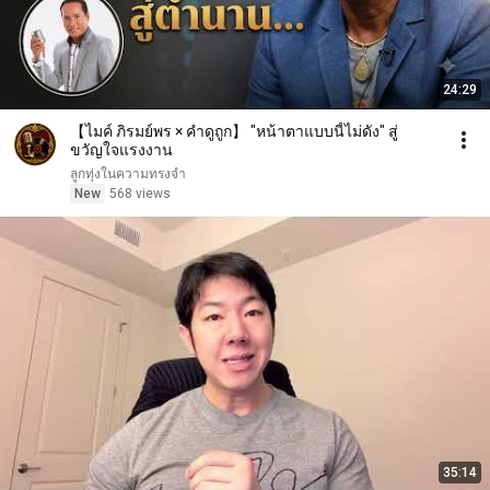
24:29
【ไมค์ ภิรมย์พร × คำดูถูก】 "หน้าตาแบบนี้ไม่ดัง" สู่
ขวัญใจแรงงาน
ลูกทุ่งในความทรงจำ
New
568 views
35:14