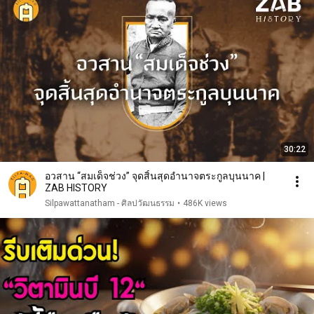
30:22
อวสาน “สมเด็จช่วง” จุดสิ้นสุดอำนาจตระกูลบุนนาค |
ZAB HISTORY
Silpawattanatham - ศิลปวัฒนธรรม
•
486K views