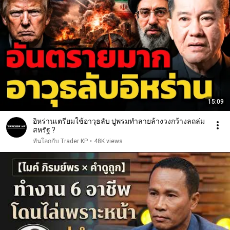
15:09
อิหร่านเตรียมใช้อาวุธลับ ปูพรมทำลายล้างวงกว้างลถล่ม
สหรัฐ ?
ทันโลกกับ Trader KP
•
48K views