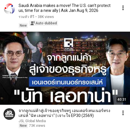
Saudi Arabia makes a move! The U.S. can't protect
us, time for a new ally | Ask Jan Aug 9, 2026
รวมหัว ทีวี
•
38K views
Auto-dubbed
New
40:31
จากลูกแม่ค้าสู่เจ้าของธุรกิจหรู เอนเตอร์เทนเนอร์ทรง
เสน่ห์ "นัท เลอทาน่า" | เจาะใจ EP30 (2569)
JSL Global Media
New
73K views