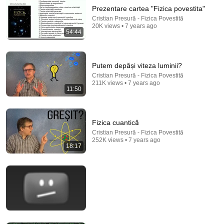
Prezentare cartea "Fizica povestita"
Cristian Presură - Fizica Povestită
20K views • 7 years ago
54:44
Putem depăși viteza luminii?
Cristian Presură - Fizica Povestită
211K views • 7 years ago
18:17
11:50
Fizica cuantică
Cristian Presură - Fizica Povestită
•
252K views
Fizica cuantică
Cristian Presură - Fizica Povestită
252K views • 7 years ago
18:17