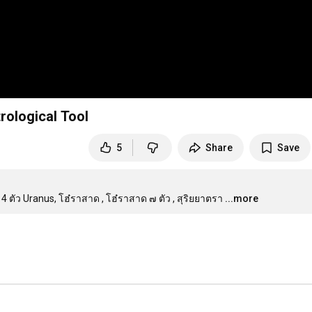
rological Tool
5
Share
Save
ว Uranus, โฮ๋ราสาด , โฮ๋ราสาด ๗ ตัว , สุริยยาตรา
...more