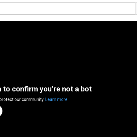
n to confirm you’re not a bot
 protect our community.
Learn more