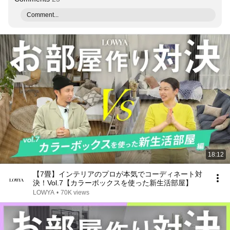
Comment...
18:12
【7畳】インテリアのプロが本気でコーディネート対
決！Vol.7【カラーボックスを使った新生活部屋】
LOWYA
•
70K views