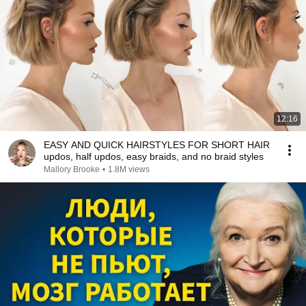
12:16
EASY AND QUICK HAIRSTYLES FOR SHORT HAIR
updos, half updos, easy braids, and no braid styles
Mallory Brooke
•
1.8M views