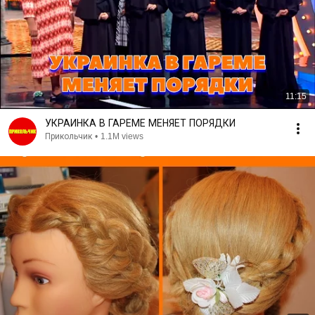
11:15
УКРАИНКА В ГАРЕМЕ МЕНЯЕТ ПОРЯДКИ
Прикольчик
•
1.1M views