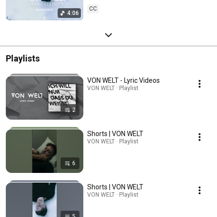
CC
4:06
Playlists
VON WELT - Lyric Videos
VON WELT · Playlist
2
Shorts | VON WELT
VON WELT · Playlist
6
Shorts | VON WELT
VON WELT · Playlist
5