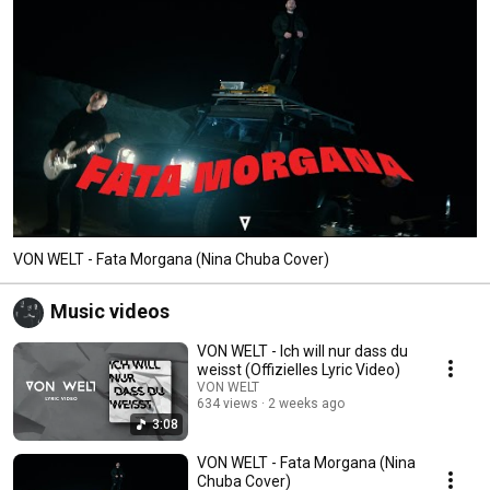
VON WELT - Fata Morgana (Nina Chuba Cover)
Music videos
VON WELT - Ich will nur dass du
weisst (Offizielles Lyric Video)
VON WELT
634 views
2 weeks ago
3:08
VON WELT - Fata Morgana (Nina
Chuba Cover)