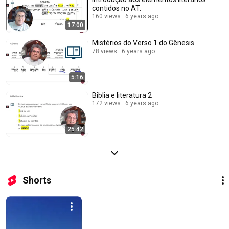
contidos no AT.
160 views
6 years ago
17:00
Mistérios do Verso 1 do Gênesis
78 views
6 years ago
5:16
Biblia e literatura 2
172 views
6 years ago
25:42
Shorts