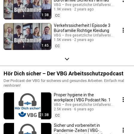
VBG – Ihre gesetzliche Unfallversicherung
1.9K views
2 years ago
1:38
CC
Verkehrssicherheit I Episode 3
Bürofamilie Richtige Kleidung
VBG – Ihre gesetzliche Unfallversicherung
1.5K views
2 years ago
1:45
CC
Hör Dich sicher – Der VBG Arbeitsschutzpodcast
Der Podcast der VBG für sicheres und gesundes Arbeiten. Einfach mal
reinhören!
Proper hygiene in the
workplace | VBG Podcast No. 1
VBG – Ihre gesetzliche Unfallversicherung
2.5K views
6 years ago
21:38
CC
Sicher und vorbereitet in
Pandemie-Zeiten | VBG-