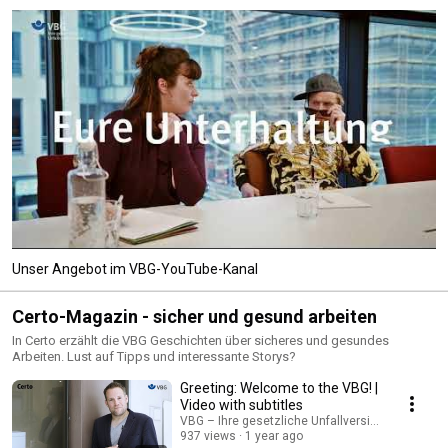
Unser Angebot im VBG-YouTube-Kanal
Certo-Magazin - sicher und gesund arbeiten
In Certo erzählt die VBG Geschichten über sicheres und gesundes
Arbeiten. Lust auf Tipps und interessante Storys?
Greeting: Welcome to the VBG! |
Video with subtitles
VBG – Ihre gesetzliche Unfallversicherung
937 views
1 year ago