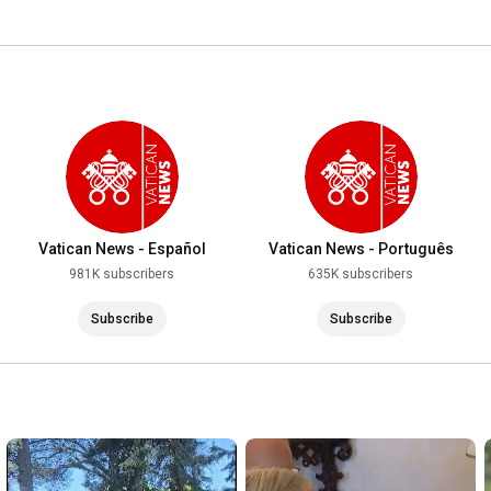
Vatican News - Español
Vatican News - Português
981K subscribers
635K subscribers
Subscribe
Subscribe