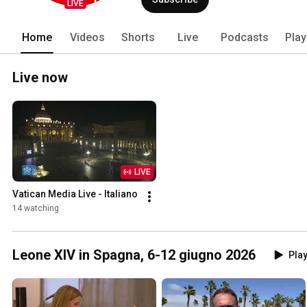
LIVE
Home
Videos
Shorts
Live
Podcasts
Play
Live now
LIVE
Vatican Media Live - Italiano
14 watching
Leone XIV in Spagna, 6-12 giugno 2026
Play