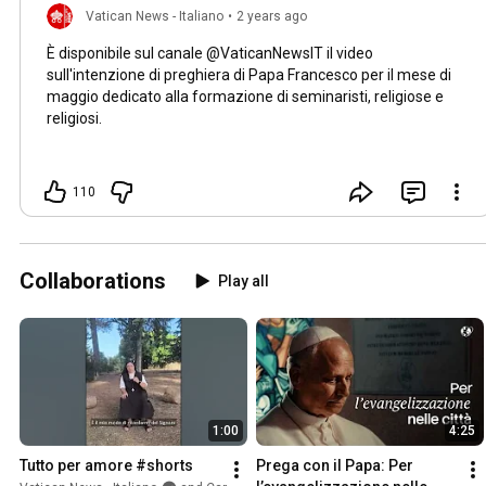
Vatican News - Italiano
•
2 years ago
È disponibile sul canale @VaticanNewsIT il video
sull'intenzione di preghiera di Papa Francesco per il mese di
maggio dedicato alla formazione di seminaristi, religiose e
religiosi.
110
Collaborations
Play all
1:00
4:25
Tutto per amore #shorts
Prega con il Papa: Per 