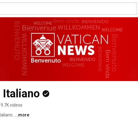
Italiano
9.7K videos
aliano. 
...more