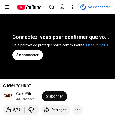
Se connecter
Connectez-vous pour confirmer que vous n'êtes pas un robot
Cela permet de protéger notre communauté. 
En savoir plus
Se connecter
A Merry Hunt
CakeFilm
S’abonner
448 abonnés
5,7 k
Partager