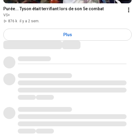
Purée... Tyson était terrifiant lors de son 5e combat
VS+
876 k
il y a 2 sem.
Plus
Commentaires