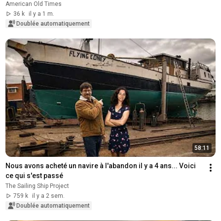
American Old Times
36 k
il y a 1 m.
Doublée automatiquement
58:11
Nous avons acheté un navire à l'abandon il y a 4 ans... Voici 
ce qui s'est passé
The Sailing Ship Project
759 k
il y a 2 sem.
Doublée automatiquement