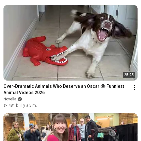
25:25
Over-Dramatic Animals Who Deserve an Oscar 😂 Funniest 
Animal Videos 2026
Novella
481 k
il y a 5 m.