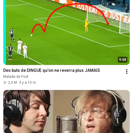
9:48
Des buts de DINGUE qu'on ne reverra plus JAMAIS
Malade de Foot
2,3 M
il y a 10 m.