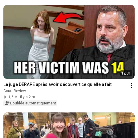
12:31
Le juge DÉRAPE après avoir découvert ce qu'elle a fait
Court Review
1,6 M
il y a 2 m.
Doublée automatiquement