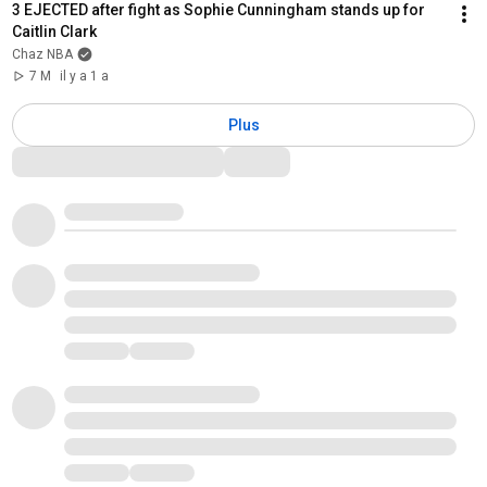
3 EJECTED after fight as Sophie Cunningham stands up for 
Caitlin Clark
Chaz NBA
7 M
il y a 1 a
Plus
Commentaires