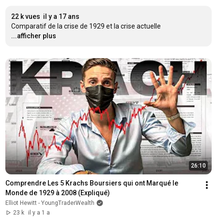
22 k vues
il y a 17 ans
Comparatif de la crise de 1929 et la crise actuelle
...afficher plus
26:10
Comprendre Les 5 Krachs Boursiers qui ont Marqué le 
Monde de 1929 à 2008 (Expliqué)
Elliot Hewitt - YoungTraderWealth
23 k
il y a 1 a