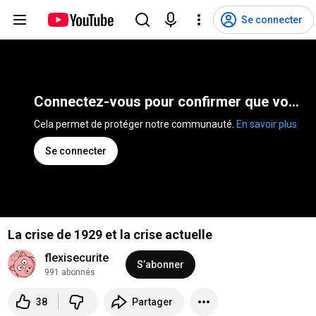
Se connecter
Connectez-vous pour confirmer que vous n'êtes pas un robot
Cela permet de protéger notre communauté. 
En savoir plus
Se connecter
La crise de 1929 et la crise actuelle
flexisecurite
S’abonner
991 abonnés
38
Partager