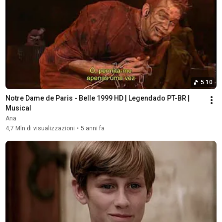
5:10
Notre Dame de Paris - Belle 1999 HD | Legendado PT-BR | 
Musical
Ana
4,7 Mln di visualizzazioni
•
5 anni fa