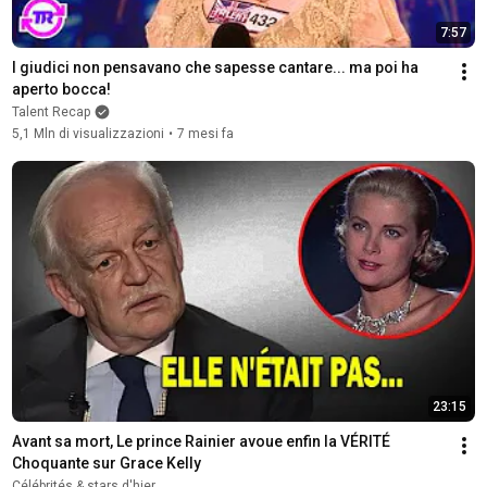
7:57
I giudici non pensavano che sapesse cantare... ma poi ha 
aperto bocca!
Talent Recap
5,1 Mln di visualizzazioni
•
7 mesi fa
23:15
Avant sa mort, Le prince Rainier avoue enfin la VÉRITÉ 
Choquante sur Grace Kelly
Célébrités & stars d'hier