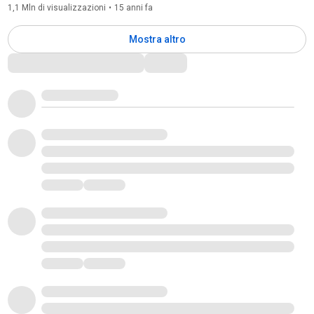
1,1 Mln di visualizzazioni
•
15 anni fa
Mostra altro
Commenti