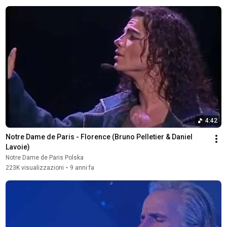
4:42
Notre Dame de Paris - Florence (Bruno Pelletier & Daniel 
Lavoie)
Notre Dame de Paris Polska
223K visualizzazioni
•
9 anni fa