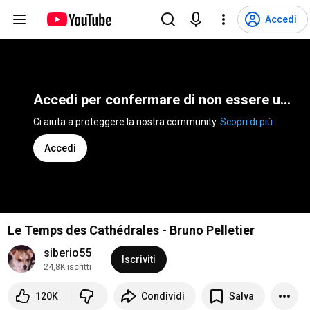
Accedi
Accedi per confermare di non essere un bot
Ci aiuta a proteggere la nostra community. 
Scopri di più
Accedi
Le Temps des Cathédrales - Bruno Pelletier
siberio55
Iscriviti
24,8K iscritti
120K
Condividi
Salva