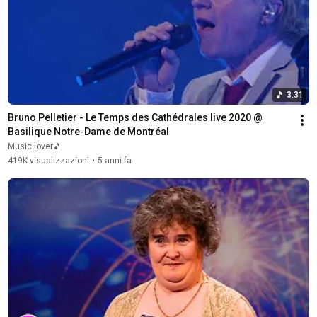
3:31
Bruno Pelletier - Le Temps des Cathédrales live 2020 @ 
Basilique Notre-Dame de Montréal
Music lover🎵
419K visualizzazioni
•
5 anni fa