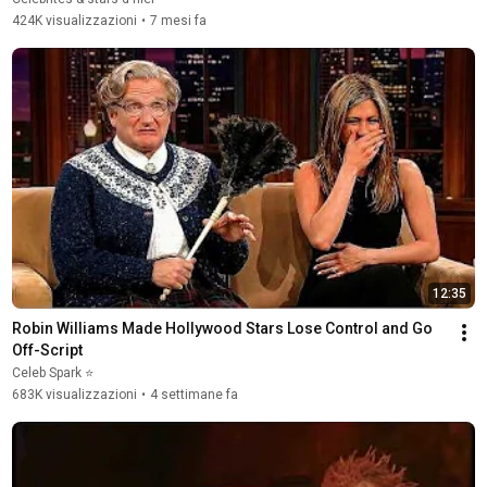
424K visualizzazioni
•
7 mesi fa
12:35
Robin Williams Made Hollywood Stars Lose Control and Go 
Off-Script
Celeb Spark ⭐
683K visualizzazioni
•
4 settimane fa