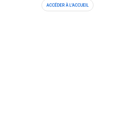
ACCÉDER À L'ACCUEIL