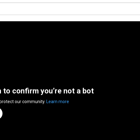
n to confirm you’re not a bot
 protect our community.
Learn more