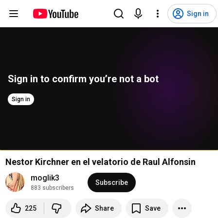
Sign in
Sign in to confirm you’re not a bot
Sign in
Nestor Kirchner en el velatorio de Raul Alfonsin
moglik3
Subscribe
883 subscribers
225
Share
Save