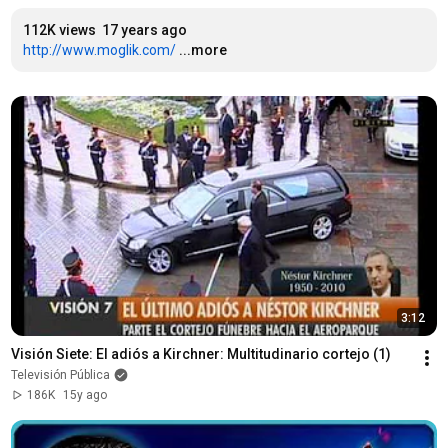
112K views
17 years ago
http://www.moglik.com/
...more
3:12
Visión Siete: El adiós a Kirchner: Multitudinario cortejo (1)
Televisión Pública
186K
15y ago