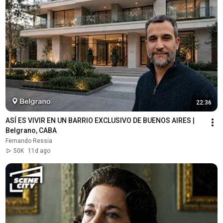
22:36
ASÍ ES VIVIR EN UN BARRIO EXCLUSIVO DE BUENOS AIRES | 
Belgrano, CABA
Fernando Ressia
50K
11d ago