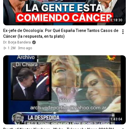
1:18:30
Ex-jefe de Oncología: Por Qué España Tiene Tantos Casos de 
Cáncer (la respuesta, en tu plato)
Dr. Borja Bandera
1.2M
3mo ago
1:43:04