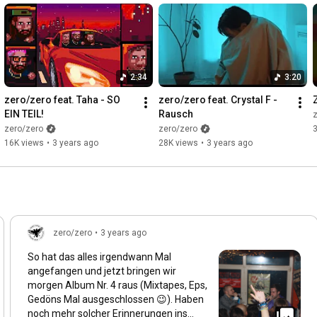
2:34
3:20
zero/zero feat. Taha - SO 
zero/zero feat. Crystal F - 
EIN TEIL!
Rausch
zero/zero
zero/zero
16K views
•
3 years ago
28K views
•
3 years ago
zero/zero
•
3 years ago
So hat das alles irgendwann Mal
angefangen und jetzt bringen wir
morgen Album Nr. 4 raus (Mixtapes, Eps,
Gedöns Mal ausgeschlossen 😉). Haben
noch mehr solcher Erinnerungen ins