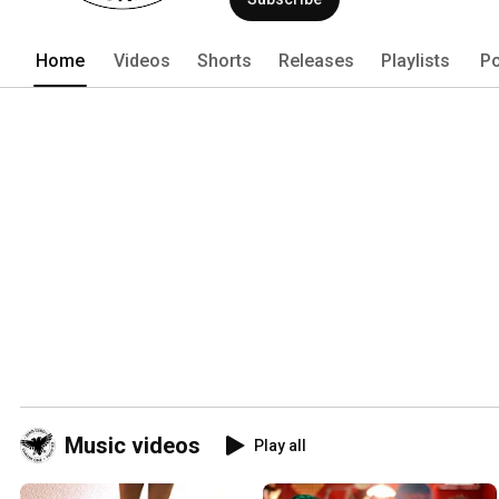
Home
Videos
Shorts
Releases
Playlists
Po
Music videos
Play all