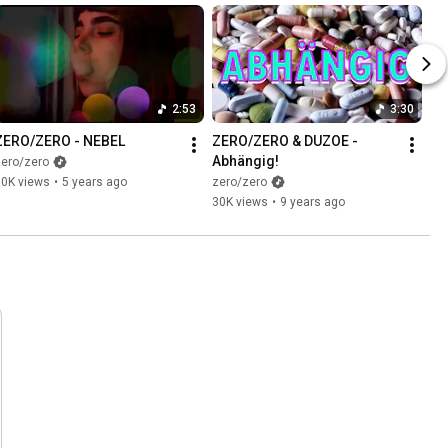
2:53
3:30
ZERO/ZERO - NEBEL
ZERO/ZERO & DUZOE - 
Abhängig!
zero/zero
30K views
•
5 years ago
zero/zero
30K views
•
9 years ago