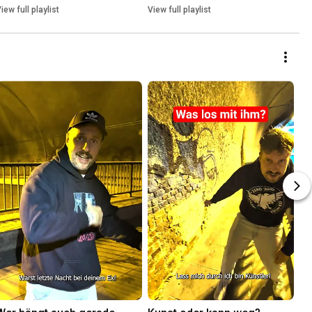
iew full playlist
View full playlist