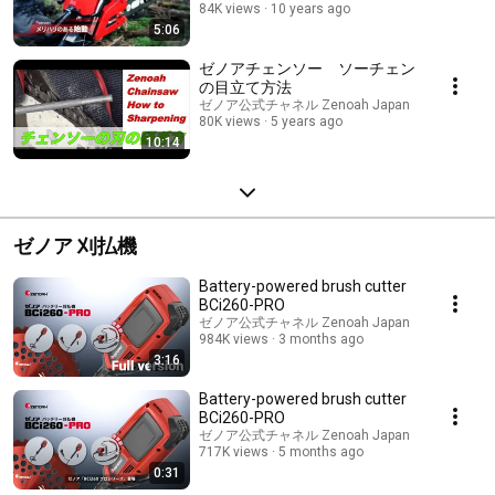
84K views
10 years ago
5:06
ゼノアチェンソー ソーチェン
の目立て方法
ゼノア公式チャネル Zenoah Japan
80K views
5 years ago
10:14
ゼノア 刈払機
Battery-powered brush cutter
BCi260-PRO
ゼノア公式チャネル Zenoah Japan
984K views
3 months ago
3:16
Battery-powered brush cutter
BCi260-PRO
ゼノア公式チャネル Zenoah Japan
717K views
5 months ago
0:31