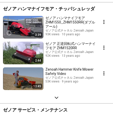
ゼノア ハンマナイフモア・チッパシュレッダ
ゼノア ハンマナイフモア
ZHM1550_ZHM1550RR(ダブル
アール)
ゼノア公式チャネル Zenoah Japan
93K views
10 years ago
3:39
ゼノア 正逆回転式ハンマーナイ
フモア ZHM1520RR
ゼノア公式チャネル Zenoah Japan
92K views
13 years ago
2:44
Zenoah Hammer Knife Mower
Safety Video
ゼノア公式チャネル Zenoah Japan
53K views
9 years ago
13:45
ゼノア サービス・メンテナンス