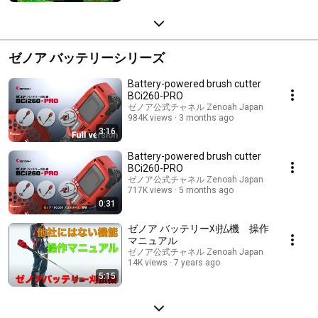
ゼノア バッテリーシリーズ
Battery-powered brush cutter
BCi260-PRO
ゼノア公式チャネル Zenoah Japan
984K views
3 months ago
3:16
Battery-powered brush cutter
BCi260-PRO
ゼノア公式チャネル Zenoah Japan
717K views
5 months ago
0:31
ゼノア バッテリー刈払機 操作
マニュアル
ゼノア公式チャネル Zenoah Japan
14K views
7 years ago
5:15