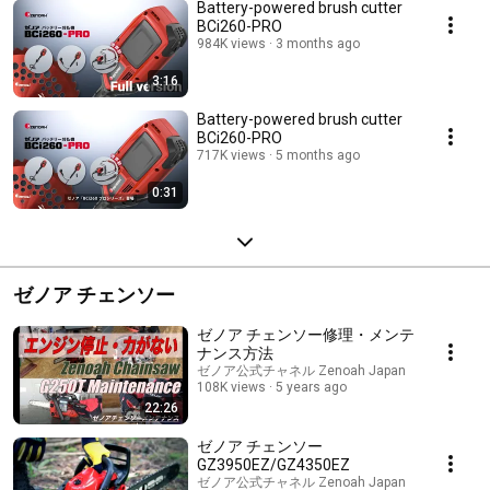
Battery-powered brush cutter
BCi260-PRO
984K views
3 months ago
3:16
Battery-powered brush cutter
BCi260-PRO
717K views
5 months ago
0:31
ゼノア チェンソー
ゼノア チェンソー修理・メンテ
ナンス方法
ゼノア公式チャネル Zenoah Japan
108K views
5 years ago
22:26
ゼノア チェンソー
GZ3950EZ/GZ4350EZ
ゼノア公式チャネル Zenoah Japan