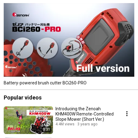
Battery-powered brush cutter BCi260-PRO
Popular videos
Introducing the Zenoah
KHM400W Remote-Controlled
Slope Mower (Short Ver.)
4.4M views
3 years ago
0:31