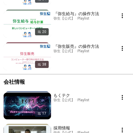
『弥生給与』の操作方法
弥生【公式】 · Playlist
20
『弥生販売』の操作方法
弥生【公式】 · Playlist
38
会社情報
もくテク
弥生【公式】 · Playlist
17
採用情報
弥生【公式】 · Playlist