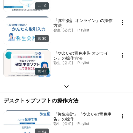
10
『弥生会計 オンライン』の操作
方法
弥生【公式】 · Playlist
30
『やよいの青色申告 オンライ
ン』の操作方法
弥生【公式】 · Playlist
41
デスクトップソフトの操作方法
『弥生会計』『やよいの青色申
告』の操作
弥生【公式】 · Playlist
54