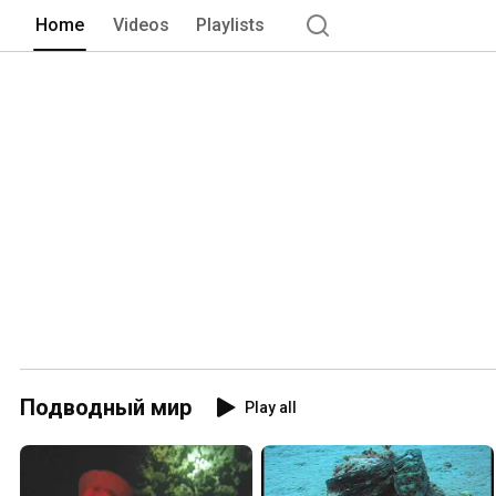
Home
Videos
Playlists
Подводный мир
Play all