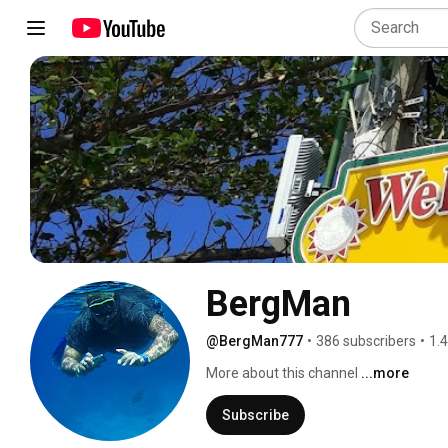
BergMan
@BergMan777
•
386 subscribers
•
1.
More about this channel
...more
Subscribe