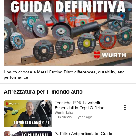
How to choose a Metal Cutting Disc: differences, durability, and
performance
Attrezzatura per il mondo auto
Tecniche PDR Levabolli:
Essenziali in Ogni Officina
Würth Italia
18K views
1 year ago
9:21
🔧 Filtro Antiparticolato: Guida