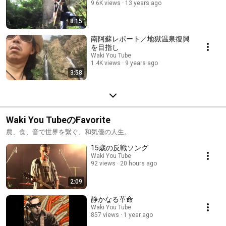
9.6K views
13 years ago
8:15
南阿蘇レポート／地獄温泉復興
を目指し
Waki You Tube
1.4K views
9 years ago
3:58
Waki You TubeのFavorite
農、食、音で世界を繋ぐ、和気優の人生。
15歳の反戦ソング
Waki You Tube
92 views
20 hours ago
2:09
静かなる革命
Waki You Tube
857 views
1 year ago