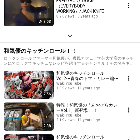
EVERYBODY ROCK!
（EVERYBODY
WORKING）/JACK KNIFE
8.9K views
8 years ago
3:03
和気優のキッチンロール！！
ロックンロールファーマー和気優が、農民カフェ／学芸大学店のキッチ
ンにてロックでキッチュなレシピを紹介するチャンネル！その名もキッ
チンロール！！
和気優のキッチンロール
Vol.2〜青春のトマトカレー編〜
Waki You Tube
1.3K views
11 years ago
2:56
特報！和気優の「あおぞらカレ
ーVol.1」新登場！ ！
Waki You Tube
2.1K views
11 years ago
2:38
和気優のキッチンロール