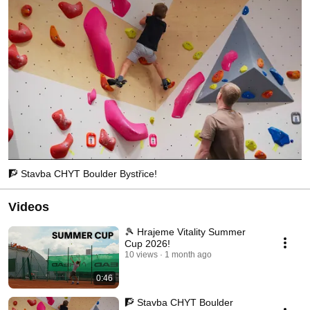
🧗 Stavba CHYT Boulder Bystřice!
Videos
🎾 Hrajeme Vitality Summer
Cup 2026!
10 views
1 month ago
0:46
🧗 Stavba CHYT Boulder