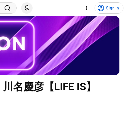
Sign in
a- 川名慶彦【LIFE IS】