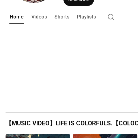
Home
Videos
Shorts
Playlists
【MUSIC VIDEO】LIFE IS COLORFULS.【