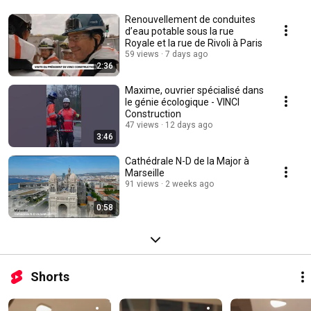
Renouvellement de conduites
d’eau potable sous la rue
Royale et la rue de Rivoli à Paris
59 views
7 days ago
2:36
Maxime, ouvrier spécialisé dans
le génie écologique - VINCI
Construction
47 views
12 days ago
3:46
Cathédrale N-D de la Major à
Marseille
91 views
2 weeks ago
0:58
Shorts