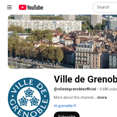
Ville de Grenob
@villedegrenobleofficiel
•
4.68K subs
More about this channel
...more
grenoble.fr
Subscribe