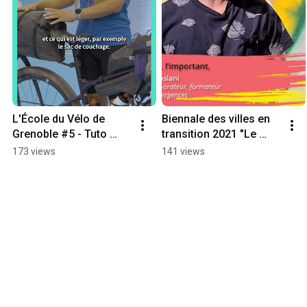
L'École du Vélo de 
Biennale des villes en 
Grenoble #5 - Tuto 
transition 2021 "Le 
partir bien équipé à 
temps de l'essentiel : 
173 views
141 views
vélo @nathaliebaillon
Soheyl"