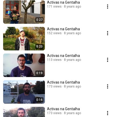
Activas na Gentalha
171 views
8 years ago
0:27
Activas na Gentalha
152 views
8 years ago
0:20
Activas na Gentalha
113 views
8 years ago
0:19
Activas na Gentalha
173 views
8 years ago
0:16
Activas na Gentalha
173 views
8 years ago