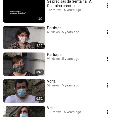
Se precisas da Gentalha.. A
Gentalha precisa de ti
145 views
5 years ago
1:09
Participa!
65 views
5 years ago
2:16
Participa!
91 views
5 years ago
3:45
Volta!
58 views
5 years ago
0:52
Volta!
110 views
5 years ago