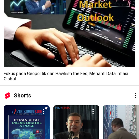
Fokus pada Geopolitik dan Hawkish the Fed; Menanti Data Inflasi
Global
Shorts