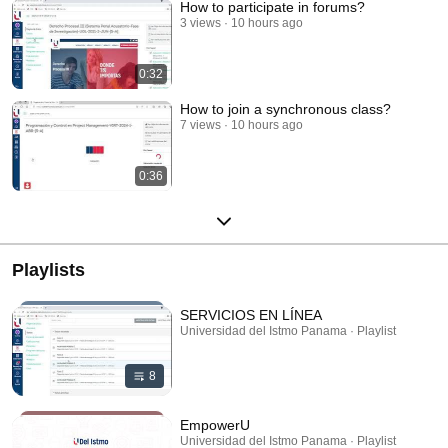
How to participate in forums?
3 views
10 hours ago
0:32
How to join a synchronous class?
7 views
10 hours ago
0:36
Playlists
SERVICIOS EN LÍNEA
Universidad del Istmo Panama · Playlist
8
EmpowerU
Universidad del Istmo Panama · Playlist