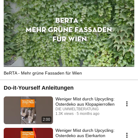
BeRTA - Mehr grüne Fassaden für Wien
Do-it-Yourself Anleitungen
Weniger Mist durch Upcycling:
Osterdeko aus Klopapierrollen
DIE UMWELTBERATUNG
1.3K views
5 months ago
2:00
Weniger Mist durch Upcycling:
Osterdeko aus Eierkarton