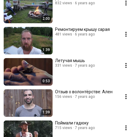
832 views
6 years ago
2:00
Ремонтируем крышу сарая
481 views
6 years ago
1:39
Летучая мышь
331 views
7 years ago
0:53
Отзыв о волонтёрстве: Ален
156 views
7 years ago
1:39
Поймали гадюку
715 views
7 years ago