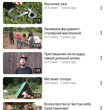
Изучение ужа
313 views
7 years ago
1:13
Заливаем фундамент
столярной мастерской
257 views
7 years ago
0:20
Приглашение на посадку
самой длинной аллеи
332 views
7 years ago
1:04
Метание топора
289 views
7 years ago
0:30
Волонтёрство в Чистом небе
(приглашение)