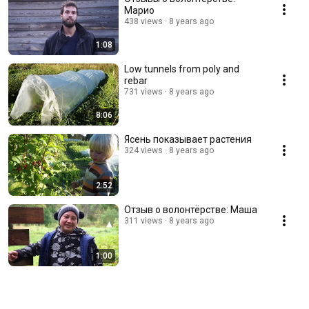
Марио
438 views
8 years ago
1:08
Low tunnels from poly and
rebar
731 views
8 years ago
8:06
Ясень показывает растения
324 views
8 years ago
2:52
Отзыв о волонтёрстве: Маша
311 views
8 years ago
1:00