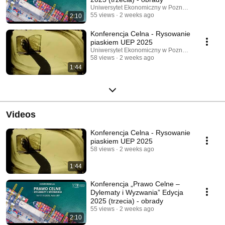
Uniwersytet Ekonomiczny w Poznaniu
55 views
2 weeks ago
2:10
Konferencja Celna - Rysowanie
piaskiem UEP 2025
Uniwersytet Ekonomiczny w Poznaniu
58 views
2 weeks ago
1:44
Videos
Konferencja Celna - Rysowanie
piaskiem UEP 2025
58 views
2 weeks ago
1:44
Konferencja „Prawo Celne –
Dylematy i Wyzwania” Edycja
2025 (trzecia) - obrady
55 views
2 weeks ago
2:10