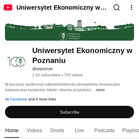
Uniwersytet Ekonomiczny w
Poznaniu
Uniwersytet Ekonomiczny w 
Poznaniu
@uepoznan
2.1K subscribers
•
755 videos
W poczuciu społecznej odpowiedzialności prowadzimy innowacyjne 
badania oraz kształcimy liderki i liderów przyszłości. 
...more
Facebook
and 4 more links
Subscribe
Home
Videos
Shorts
Live
Podcasts
Playlist