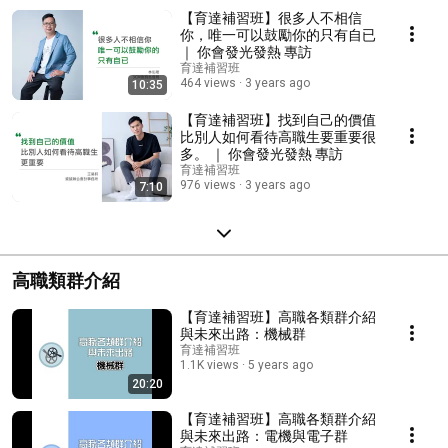
【育達補習班】很多人不相信
你，唯一可以鼓勵你的只有自已
｜ 你會發光發熱 專訪
育達補習班
464 views
3 years ago
10:35
【育達補習班】找到自己的價值
比別人如何看待高職生要重要很
多。 ｜ 你會發光發熱 專訪
育達補習班
976 views
3 years ago
7:10
高職類群介紹
【育達補習班】高職各類群介紹
與未來出路：機械群
育達補習班
1.1K views
5 years ago
20:20
【育達補習班】高職各類群介紹
與未來出路：電機與電子群