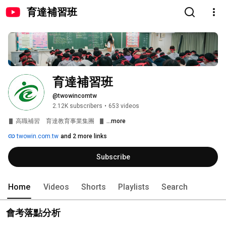
育達補習班
育達補習班
@twowincomtw
2.12K subscribers
•
653 videos
▋ 高職補習　育達教育事業集團   ▋ 
...more
twowin.com.tw
and 2 more links
Subscribe
Home
Videos
Shorts
Playlists
Search
會考落點分析