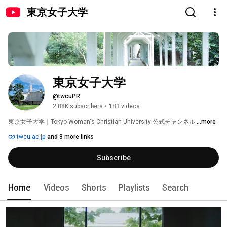
東京女子大学
東京女子大学
@twcuPR
2.88K subscribers
•
183 videos
東京女子大学｜Tokyo Woman's Christian University 公式チャンネル 
...more
twcu.ac.jp
and 3 more links
Subscribe
Home
Videos
Shorts
Playlists
Search