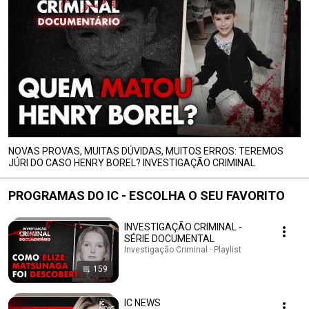
NOVAS PROVAS, MUITAS DÚVIDAS, MUITOS ERROS: TEREMOS
JÚRI DO CASO HENRY BOREL? INVESTIGAÇÃO CRIMINAL
PROGRAMAS DO IC - ESCOLHA O SEU FAVORITO
INVESTIGAÇÃO CRIMINAL -
SÉRIE DOCUMENTAL
Investigação Criminal · Playlist
159
IC NEWS