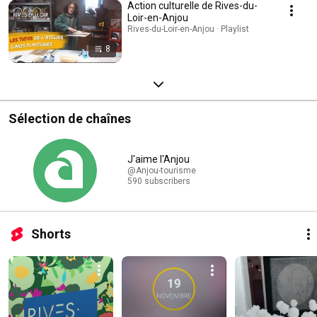
Action culturelle de Rives-du-
Loir-en-Anjou
Rives-du-Loir-en-Anjou · Playlist
8
Sélection de chaînes
J'aime l'Anjou
@Anjou-tourisme
590 subscribers
Shorts