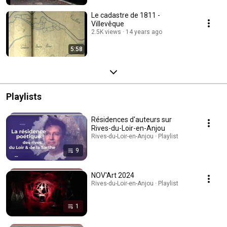
Le cadastre de 1811 -
Villevêque
2.5K views
14 years ago
5:58
Playlists
Résidences d'auteurs sur
Rives-du-Loir-en-Anjou
Rives-du-Loir-en-Anjou · Playlist
9
NOV'Art 2024
Rives-du-Loir-en-Anjou · Playlist
1