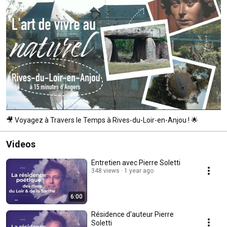
🎥 Voyagez à Travers le Temps à Rives-du-Loir-en-Anjou ! 🌟
Videos
Entretien avec Pierre Soletti
348 views
1 year ago
6:00
Résidence d'auteur Pierre
Soletti