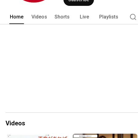
Home
Videos
Shorts
Live
Playlists
Videos