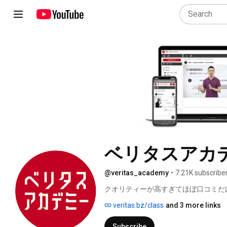
ベリタスアカ
@veritas_academy
•
7.21K subscribe
クオリティーが高すぎてほぼ口コミだ
コンテンツ「ベリタスアカデミー」の
veritas.bz/class
and 3 more links
ますが、2023年からYouTubeにも力
Subscribe