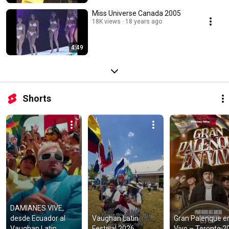
Miss Universe Canada 2005
18K views
18 years ago
4:49
Shorts
DAMIANES VIVE, 
desde Ecuador al 
Vaughan Latin 
Gran Palenque en
Vaughan Latin 
Festival 2026
Vivo – Toronto 2