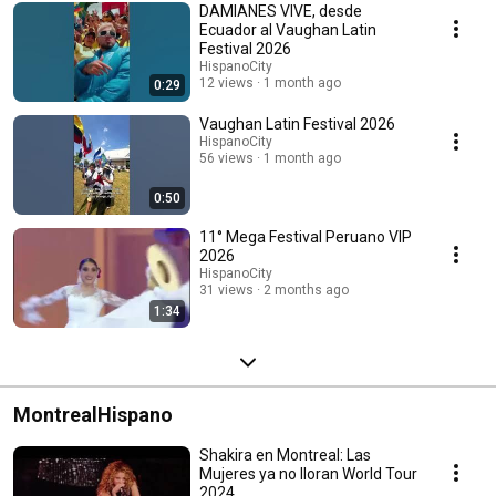
DAMIANES VIVE, desde
Ecuador al Vaughan Latin
Festival 2026
HispanoCity
12 views
1 month ago
0:29
Vaughan Latin Festival 2026
HispanoCity
56 views
1 month ago
0:50
11° Mega Festival Peruano VIP
2026
HispanoCity
31 views
2 months ago
1:34
MontrealHispano
Shakira en Montreal: Las
Mujeres ya no lloran World Tour
2024