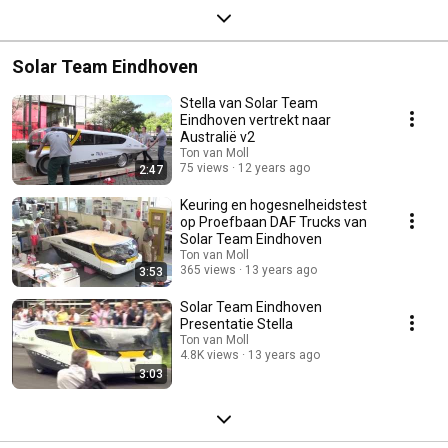
Solar Team Eindhoven
Stella van Solar Team
Eindhoven vertrekt naar
Australië v2
Ton van Moll
75 views
12 years ago
2:47
Keuring en hogesnelheidstest
op Proefbaan DAF Trucks van
Solar Team Eindhoven
Ton van Moll
365 views
13 years ago
3:53
Solar Team Eindhoven
Presentatie Stella
Ton van Moll
4.8K views
13 years ago
3:03