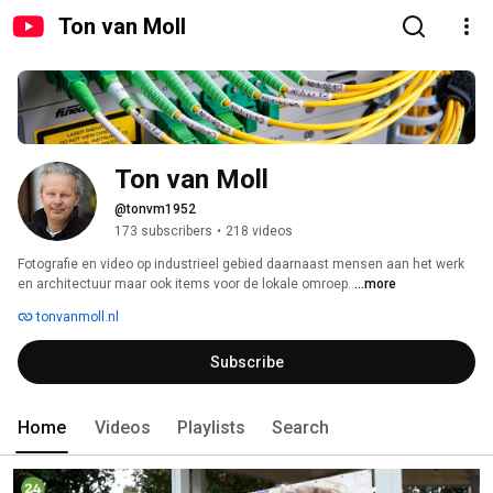
Ton van Moll
Ton van Moll
@tonvm1952
173 subscribers
•
218 videos
Fotografie en video op industrieel gebied daarnaast mensen aan het werk 
en architectuur maar ook items voor de lokale omroep. 
...more
tonvanmoll.nl
Subscribe
Home
Videos
Playlists
Search