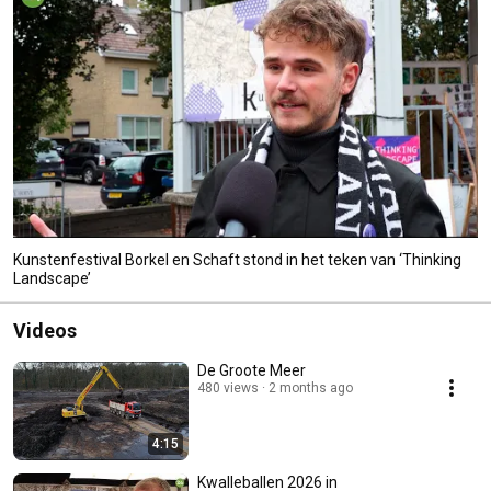
Kunstenfestival Borkel en Schaft stond in het teken van ‘Thinking
Landscape’
Videos
De Groote Meer
480 views
2 months ago
4:15
Kwalleballen 2026 in