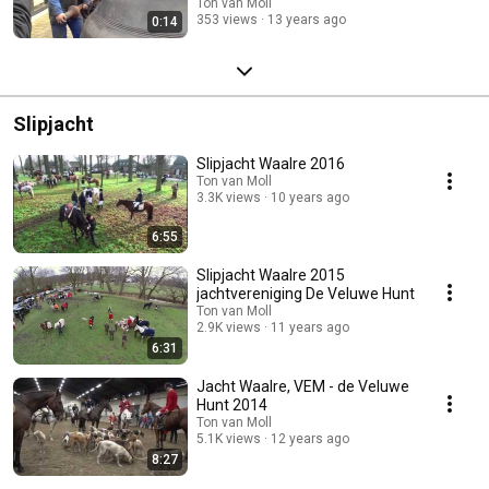
Ton van Moll
353 views
13 years ago
0:14
Slipjacht
Slipjacht Waalre 2016
Ton van Moll
3.3K views
10 years ago
6:55
Slipjacht Waalre 2015
jachtvereniging De Veluwe Hunt
Ton van Moll
2.9K views
11 years ago
6:31
Jacht Waalre, VEM - de Veluwe
Hunt 2014
Ton van Moll
5.1K views
12 years ago
8:27