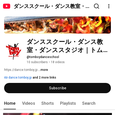
ダンススクール・ダンス教室・
ダンススタジオ｜トムボウイ・
ダンスインスティテュート
ダンススクール・ダンス教
室・ダンススタジオ｜トムボ
ウイ・ダンスインスティテュ
@tomboydanceschool
10 subscribers
•
18 videos
ート
https://dance.tomboy.jp 
...more
dance.tomboy.jp
and 2 more links
Subscribe
Home
Videos
Shorts
Playlists
Search