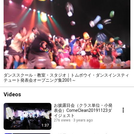
ダンススクール・教室・スタジオ｜トムボウイ・ダンスインスティ
テュート発表会オープニング集2001～
Videos
お披露目会（クラス単位・小発
表会）ComeClean20191123ダ
イジェスト
276 views
3 years ago
1:37