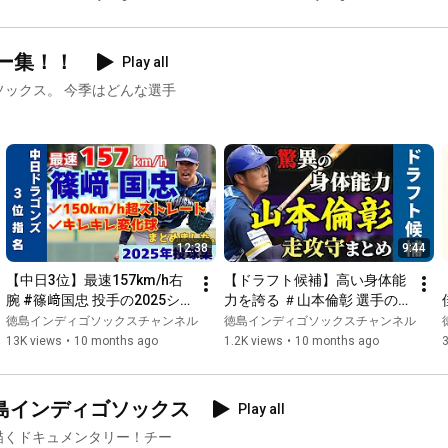
👉 
https://twitter.com/is_official89?s=20
[8/6 vs. Ehime MP]
Streak【Promising Power 
Hitter🔥】
◆公式LINE◆ インディゴ情報をより身近に！より素早く！

ー集！！
Play all
👉
https://lin.ee/Djk4zcH
ソックス。 今季はどんな選手
◆Facebook◆ よりコアな情報をお届け！

👉 
https://www.facebook.com/tokusimaindi...
◆Instagram◆ 選手の素顔が見れる？ここでしか見れない写真や
動画を投稿中！

👉 
https://www.instagram.com/indigosocks...
◆TikTok◆ 15秒でテンポ良く楽しむインディゴソックス！

12:38
9:44
👉
https://www.tiktok.com/@tokushima_ind...
【中日3位】最速157km/h右
【ドラフト候補】高い身体能
腕 #篠﨑国忠 投手の2025シ
力を誇る ＃山本倫彰 選手の
◆note◆ インディゴOBへのインタビュー掲載中！

ーズン投球集！【豪速ストレ
走攻守まとめ【2025ドラフト
徳島インディゴソックスチャンネル
徳島インディゴソックスチャンネル
👉
https://note.com/tokushima_indigo
ートと魔球フォーク＆カー
会議】
13K views
•
10 months ago
1.2K views
•
10 months ago
3
ブ】
◆お問い合わせはこちら◆

👉
https://indigo-socks.com/contact/
島インディゴソックス
Play all
徳島から独立リーグを、そして野球を盛り上げます！！

描くドキュメンタリー！チー
何卒、ご支援のほどよろしくお願いします！
