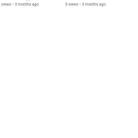
 views
•
3 months ago
5 views
•
3 months ago