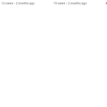
12 views
•
2 months ago
19 views
•
2 months ago
8