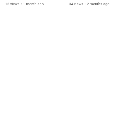
18 views
•
1 month ago
34 views
•
2 months ago