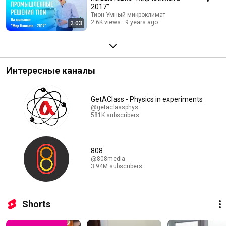
2017”
Тион Умный микроклимат
2.6K views
9 years ago
2:03
Интересные каналы
GetAClass - Physics in experiments
@getaclassphys
581K subscribers
808
@808media
3.94M subscribers
Shorts