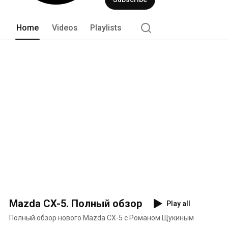
Mazda! 
Home
Videos
Playlists
Mazda CX-5. Полный обзор
Play all
Полный обзор нового Mazda CX-5 с Романом Щукиным