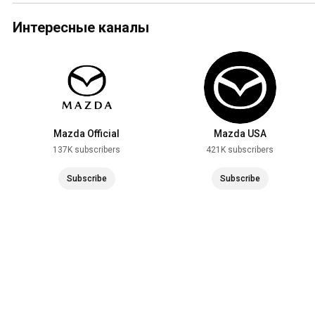
Интересные каналы
Mazda Official
Mazda USA
137K subscribers
421K subscribers
Subscribe
Subscribe